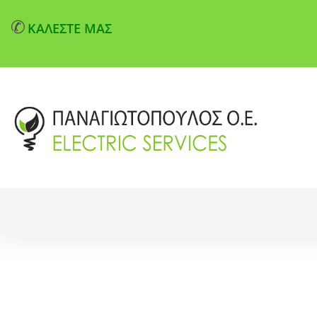
✆
ΚΑΛΕΣΤΕ ΜΑΣ