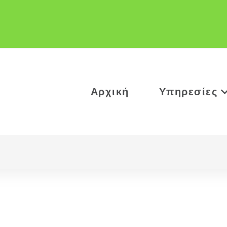
Αρχική
Υπηρεσίες