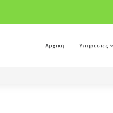
Αρχική
Υπηρεσίες