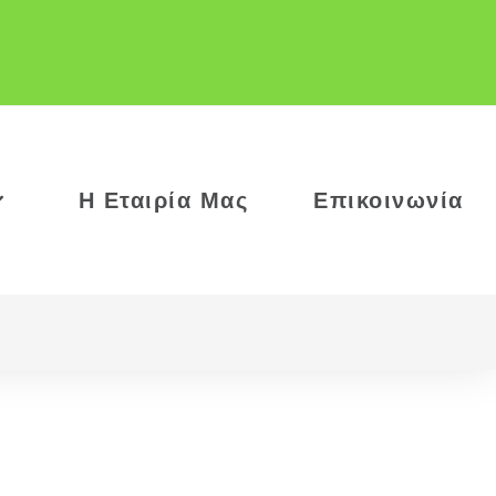
Η Εταιρία Μας
Επικοινωνία