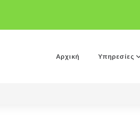
Αρχική
Υπηρεσίες