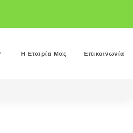
Η Εταιρία Μας
Επικοινωνία