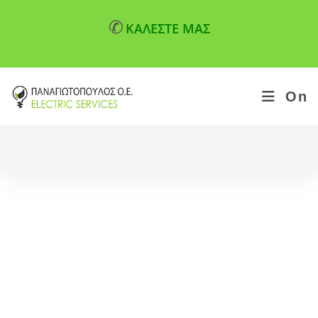
✆
ΚΑΛΕΣΤΕ ΜΑΣ
On