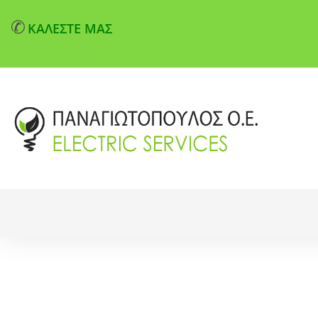
✆
ΚΑΛΕΣΤΕ ΜΑΣ