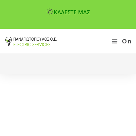
✆
ΚΑΛΕΣΤΕ ΜΑΣ
On