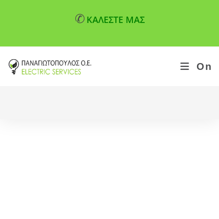
✆
ΚΑΛΕΣΤΕ ΜΑΣ
On