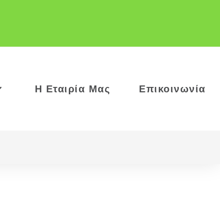
Η Εταιρία Μας
Επικοινωνία