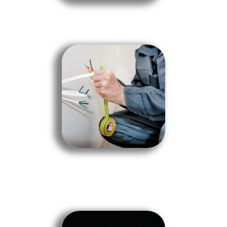
ΗΛΕΚΤΡΟΛΟΓΙΚΕΣ ΕΓΚΑΤΑΣΤΑΣΕΙΣ
ΤΗΛΕΦΩΝΙΑ - ΔΙΚΤΥΑ
ΒΛΑΒΕΣ