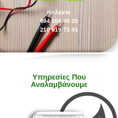
Καλέστε
694 099 90 25
210 619 73 41
Υπηρεσίες Που
Αναλαμβάνουμε