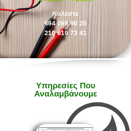
Καλέστε
694 099 90 25
210 619 73 41
Υπηρεσίες Που
Αναλαμβάνουμε