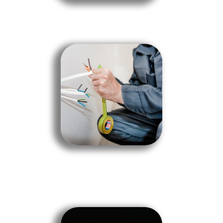
ΗΛΕΚΤΡΟΛΟΓΙΚΕΣ ΕΓΚΑΤΑΣΤΑΣΕΙΣ
ΤΗΛΕΦΩΝΙΑ - ΔΙΚΤΥΑ
ΒΛΑΒΕΣ