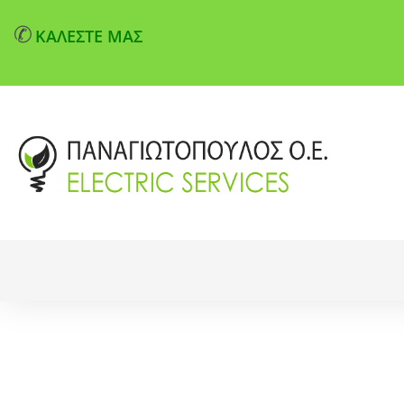
✆
ΚΑΛΕΣΤΕ ΜΑΣ